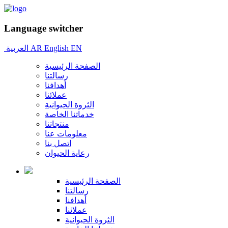
Language switcher
EN
English
AR
العربية
الصفحة الرئيسية
رسالتنا
أهدافنا
عملائنا
الثروة الحيوانية
خدماتنا الخاصة
منتجاتنا
معلومات عنا
اتصل بنا
رعاية الحيوان
الصفحة الرئيسية
رسالتنا
أهدافنا
عملائنا
الثروة الحيوانية