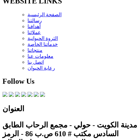
WEBSITE LINKS
الصفحة الرئيسية
رسالتنا
أهدافنا
عملائنا
الثروة الحيوانية
خدماتنا الخاصة
منتجاتنا
معلومات عنا
اتصل بنا
رعاية الحيوان
Follow Us
العنوان
مدينة الكويت - حولي - مجمع الرحاب الطابق
السادس مكتب # 610 ص.ب 86 - الرمز