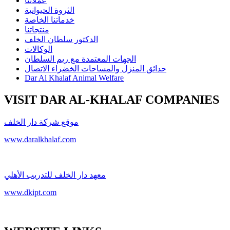
عملائنا
الثروة الحيوانية
خدماتنا الخاصة
منتجاتنا
الدكتور سلطان الخلف
الوكالات
الجهات المعتمدة مع ريم السلطان
حدائق المنزل والمساحات الخضراء الاتصال
Dar Al Khalaf Animal Welfare
VISIT DAR AL-KHALAF COMPANIES
موقع شركة دار الخلف
www.daralkhalaf.com
معهد دار الخلف للتدريب الأهلي
www.dkipt.com