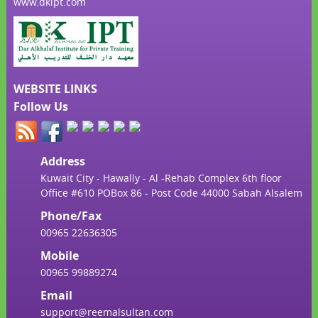
www.dkipt.com
WEBSITE LINKS
Follow Us
Address
Kuwait City - Hawally - Al -Rehab Complex 6th floor
Office #610 POBox 86 - Post Code 44000 Sabah Alsalem
Phone/Fax
00965 22636305
Mobile
00965 99889274
Email
support@reemalsultan.com