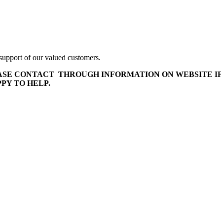
upport of our valued customers.
LEASE CONTACT THROUGH INFORMATION ON WEBSITE I
PY TO HELP.