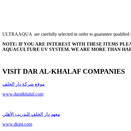
ULTRAAQUA are carefully selected in order to guarantee qualified s
NOTE:
IF YOU ARE INTEREST WITH THESE ITEMS P
AQUACULTURE UV SYSTEM. WE ARE MORE THAN HAP
VISIT DAR AL-KHALAF COMPANIES
موقع شركة دار الخلف
www.daralkhalaf.com
معهد دار الخلف للتدريب الأهلي
www.dkipt.com