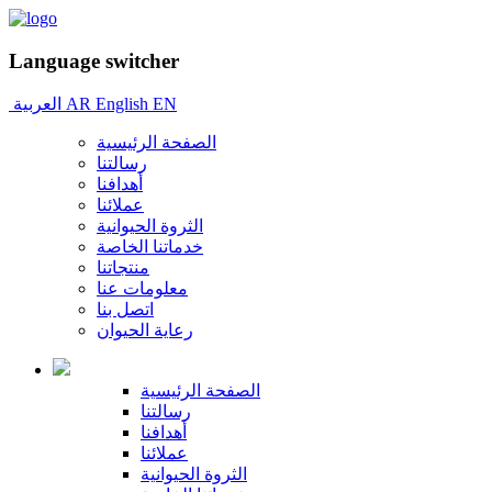
Language switcher
EN
English
AR
العربية
الصفحة الرئيسية
رسالتنا
أهدافنا
عملائنا
الثروة الحيوانية
خدماتنا الخاصة
منتجاتنا
معلومات عنا
اتصل بنا
رعاية الحيوان
الصفحة الرئيسية
رسالتنا
أهدافنا
عملائنا
الثروة الحيوانية