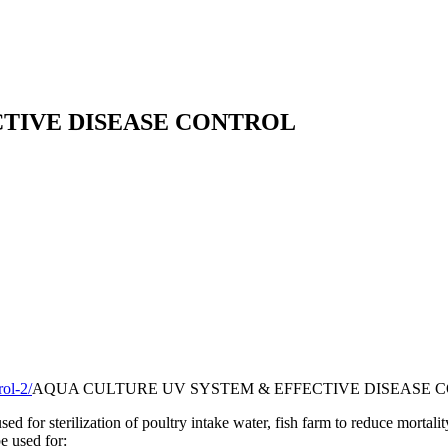
CTIVE DISEASE CONTROL
rol-2/
AQUA CULTURE UV SYSTEM & EFFECTIVE DISEASE 
or sterilization of poultry intake water, fish farm to reduce mortality 
e used for: